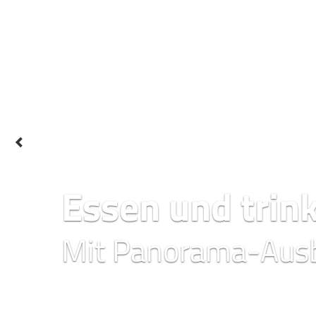
Essen und trin
Mit Panorama-Ausb