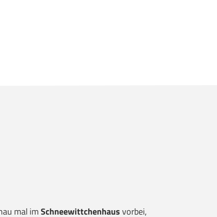
chau mal im
Schneewittchenhaus
vorbei,