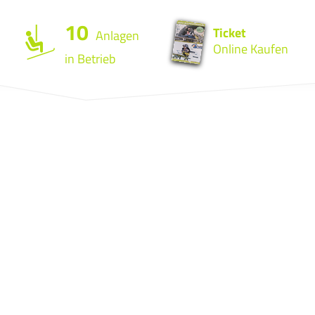
10
Ticket
Anlagen
Online Kaufen
in Betrieb