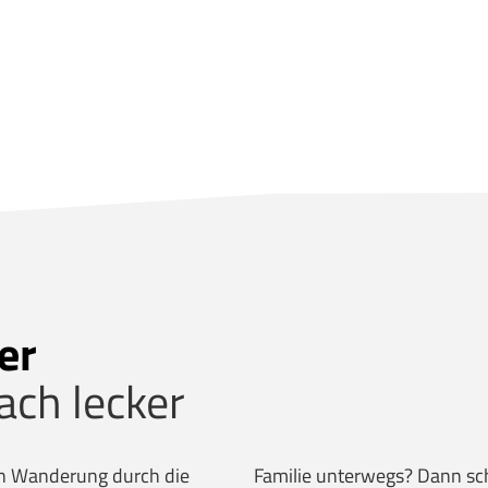
er
fach lecker
en Wanderung durch die
Familie unterwegs? Dann s