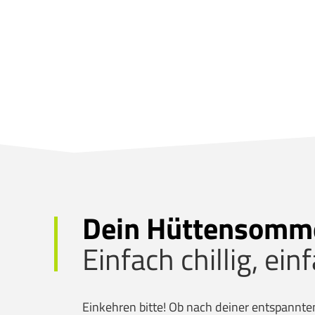
Dein Hüttensomm
Einfach chillig, ein
Einkehren bitte! Ob nach deiner entspannt