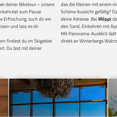
ei deiner Biketour – unsere
das die Kleinen mit einem m
inkehrziel zum Pause
Schöne Aussicht gefällig? D
 Erfrischung, such dir ein
deine Adresse. Bei
Möppi
st
sen und lass es dir
den Sand, Einkehren mit Apr
Mit Panorama-Ausblick lädt
rn findest du im Skigebiet
direkt an Winterbergs Wahrz
rt. Du bist mit deiner