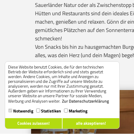
Sauerländer Natur oder als Zwischenstopp b
Hütten und Restaurants sind dein ideales E
machen, genießen und relaxen. Gönn dir eine
gemütliches Plätzchen auf den Sonnenterras
schmecken!
Von Snacks bis hin zu hausgemachten Burge
alles, was dein Herz (und dein Magen) begeh
Diese Website benutzt Cookies, die für den technischen
Betrieb der Website erforderlich sind und stets gesetzt
werden. Andere Cookies, um Inhalte und Anzeigen zu
personalisieren und die Zugriffe auf unsere Website zu
analysieren, werden nur mit Ihrer Zustimmung gesetzt.
Außerdem geben wir Informationen zu Ihrer Verwendung
unserer Website an unsere Partner für soziale Medien,
Werbung und Analysen weiter.
Zur Datenschutzerklärung
Notwendig
Statistiken
Marketing
Cookies zulassen!
alle akzeptieren!