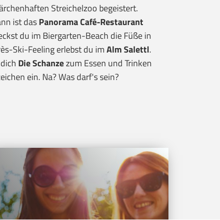
ärchenhaften Streichelzoo begeistert.
ann ist das
Panorama Café-Restaurant
eckst du im Biergarten-Beach die Füße in
ès-Ski-Feeling erlebst du im
Alm Salettl
.
 dich
Die Schanze
zum Essen und Trinken
eichen ein. Na? Was darf's sein?