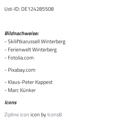
Ust-ID: DE124285508
Bildnachweise:
- Skiliftkarussell Winterberg
- Ferienwelt Winterberg
- Fotolia.com
- Pixabay.com
- Klaus-Peter Kappest
- Marc Künker
Icons
Zipline icon
icon by
Icons8