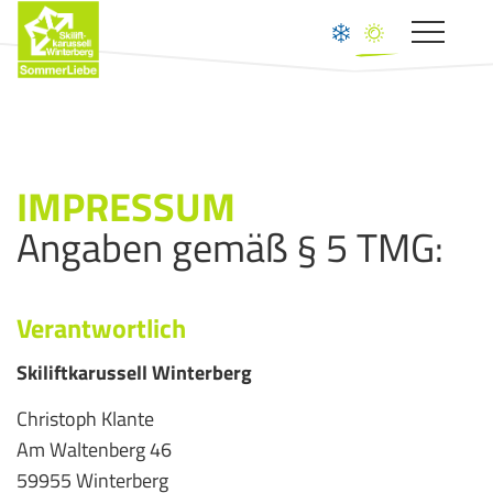
Toggle
navigat
IMPRESSUM
Angaben gemäß § 5 TMG:
Verantwortlich
Skiliftkarussell Winterberg
Christoph Klante
Am Waltenberg 46
59955 Winterberg