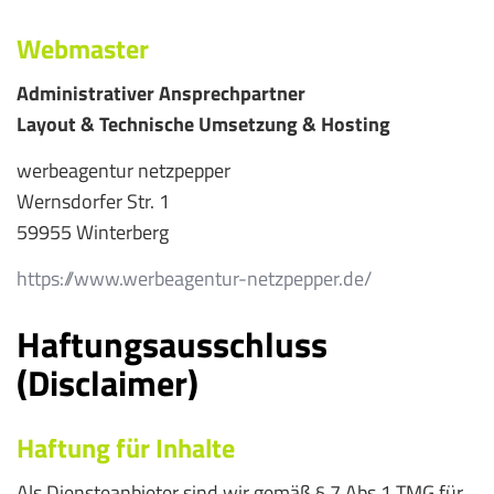
Webmaster
Administrativer Ansprechpartner
Layout & Technische Umsetzung & Hosting
werbeagentur netzpepper
Wernsdorfer Str. 1
59955 Winterberg
https://www.werbeagentur-netzpepper.de/
Haftungsausschluss
(Disclaimer)
Haftung für Inhalte
Als Diensteanbieter sind wir gemäß § 7 Abs.1 TMG für