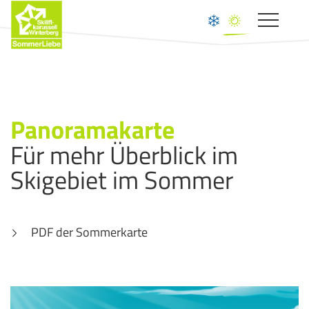
Toggle
navigat
Panoramakarte
Für mehr Überblick im
Skigebiet im Sommer
PDF der Sommerkarte